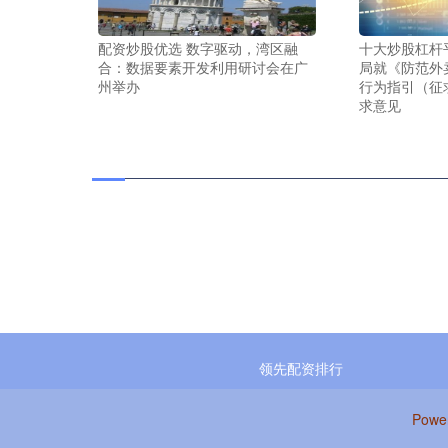
配资炒股优选 数字驱动，湾区融
十大炒股杠杆
合：数据要素开发利用研讨会在广
局就《防范外
州举办
行为指引（征
求意见
领先配资排行
Powe