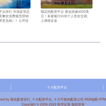
平台排行 市场监管总
稳定的配资平台 黄金跌破4000美
卖餐饮浪费规范营销
元！多家银行叫停个人竞价交易、
求意见稿）》公开征
上调保证金
十大配资平台
red by
领先配资排行_十大配资平台_十大可靠的配资公司
RSS地图
HT
Copyright
© 2009-2029
联华证券
版权所有