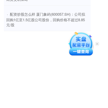
​配资炒股怎么样 厦门象屿(600057.SH)：公司拟
·
回购1亿至1.5亿股公司股份，回购价格不超过8.85
元/股