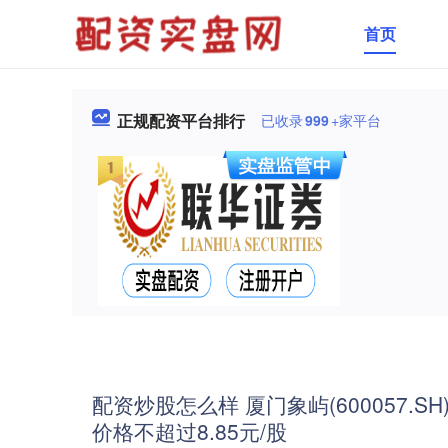
首页
正规配资平台排行
已收录
999
+家平台
配资炒股怎么样 厦门象屿(600057.
价格不超过8.85元/股