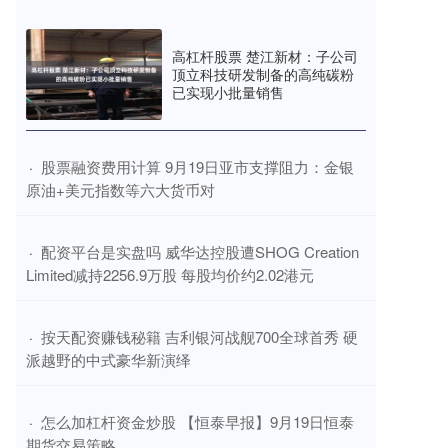
高杠杆股票 楚江新材：子公司
顶立科技研发制备的高纯碳粉
已实现小批量销售
​股票融资费用计算 9月19日亚市支撑阻力：金银
·
原油+美元指数等六大货币对
​配资平台是实盘吗 威华达控股遭SHOG Creation
·
Limited减持2256.9万股 每股均价约2.02港元
​按天配资赚钱秘籍 吉利银河战舰700全球首秀 硬
·
派越野的中式豪华新演绎
​怎么加杠杆资金炒股 【恒泰早报】9月19日恒泰
·
期货交易策略