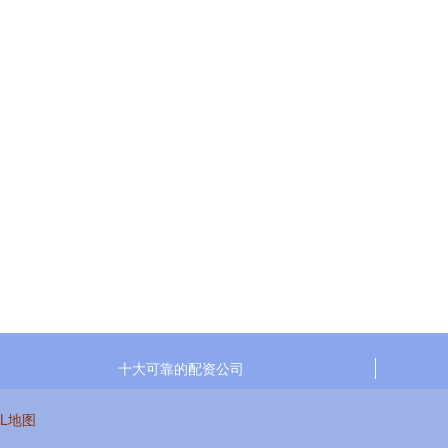
十大可靠的配资公司
ML地图