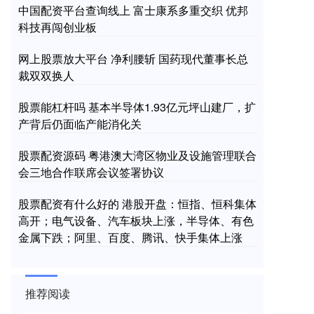
中国配资平台查询线上 富士康系多重交织 优邦
科技再闯创业板
网上股票放大平台 净利腰斩 国药现代董事长总
裁双双换人
股票能杠杆吗 基本半导体1.93亿元坪山建厂，扩
产背后仍面临产能消化关
股票配资源码 粤港澳大湾区物业及设施管理联合
会三地合作联席会议签署协议
股票配资有什么好的 港股开盘：恒指、恒科集体
高开；电气设备、汽车板块上涨，半导体、有色
金属下跌；阿里、百度、腾讯、快手集体上涨
推荐阅读