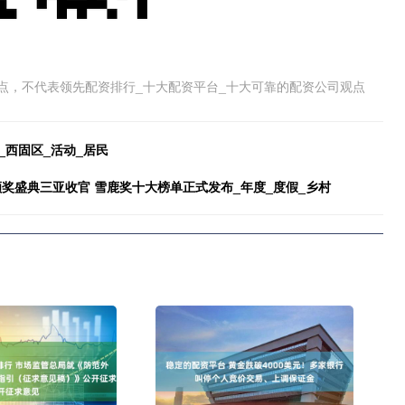
点，不代表领先配资排行_十大配资平台_十大可靠的配资公司观点
_西固区_活动_居民
颁奖盛典三亚收官 雪鹿奖十大榜单正式发布_年度_度假_乡村