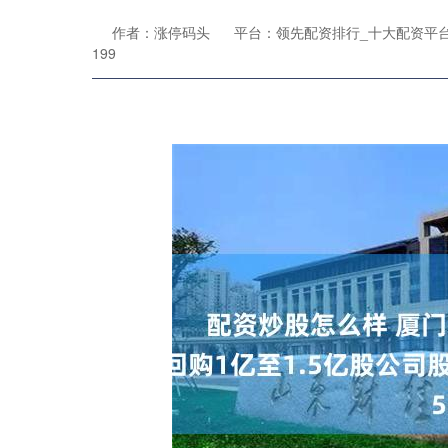
作者：涨停码头
平台：领先配资排行_十大配资平
199