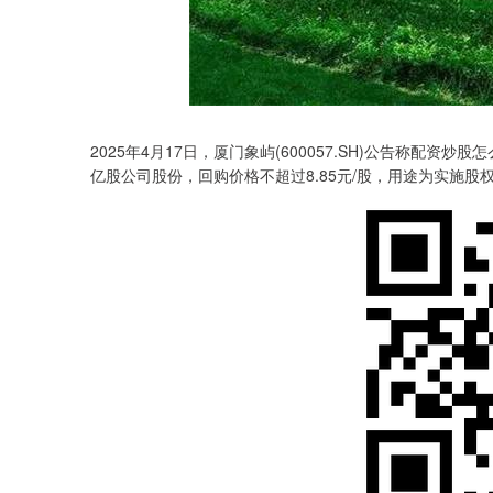
2025年4月17日，厦门象屿(600057.SH)公告称配资
亿股公司股份，回购价格不超过8.85元/股，用途为实施股