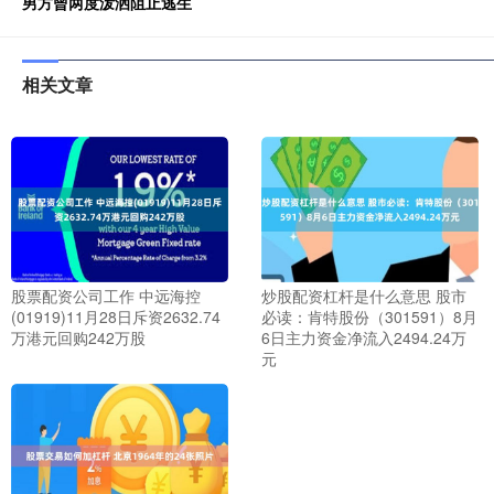
男方曾两度泼洒阻止逃生
相关文章
股票配资公司工作 中远海控
炒股配资杠杆是什么意思 股市
(01919)11月28日斥资2632.74
必读：肯特股份（301591）8月
万港元回购242万股
6日主力资金净流入2494.24万
元