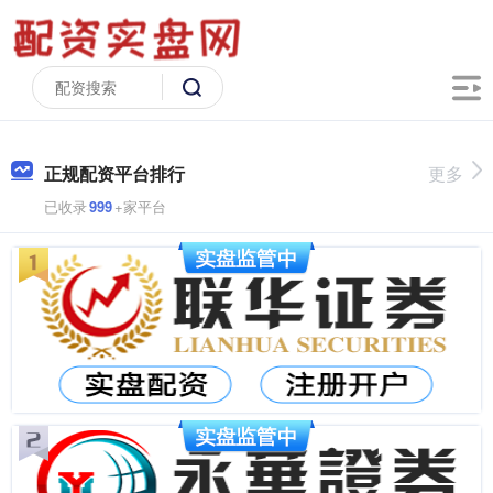
正规配资平台排行
更多
已收录
999
+家平台