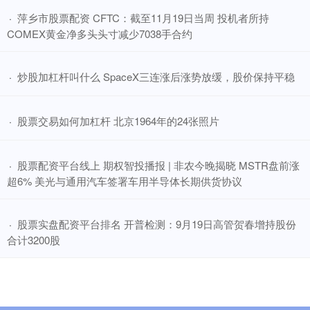
​萍乡市股票配资 CFTC：截至11月19日当周 投机者所持
·
COMEX黄金净多头头寸减少7038手合约
​炒股加杠杆叫什么 SpaceX三连涨后涨势放缓，股价保持平稳
·
​股票交易如何加杠杆 北京1964年的24张照片
·
​股票配资平台线上 期权智投播报 | 非农今晚揭晓 MSTR盘前涨
·
超6% 美光与通用汽车签署车用半导体长期供货协议
​股票实盘配资平台排名 开普检测：9月19日高管贺春增持股份
·
合计3200股