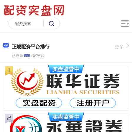
正规配资平台排行
更多
已收录
999
+家平台