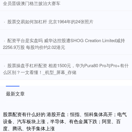
全员晋级澳门格兰披治大赛车
​股票交易如何加杠杆 北京1964年的24张照片
·
​配资平台是实盘吗 威华达控股遭SHOG Creation Limited减持
·
2256.9万股 每股均价约2.02港元
​股票操盘手杠杆配资 相差1500元，华为Pura80 Pro与Pro+有什
·
么区别？一文看懂！_机型_屏幕_存储
最新文章
股票配资有什么好的 港股开盘：恒指、恒科集体高开；电气
设备、汽车板块上涨，半导体、有色金属下跌；阿里、百
度、腾讯、快手集体上涨