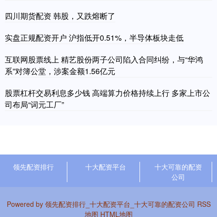
四川期货配资 韩股，又跌熔断了
实盘正规配资开户 沪指低开0.51%，半导体板块走低
互联网股票线上 精艺股份两子公司陷入合同纠纷，与“华鸿
系”对簿公堂，涉案金额1.56亿元
股票杠杆交易利息多少钱 高端算力价格持续上行 多家上市公
司布局“词元工厂”
领先配资排行
十大配资平台
十大可靠的配资
公司
Powered by
领先配资排行_十大配资平台_十大可靠的配资公司
RSS
地图
HTML地图