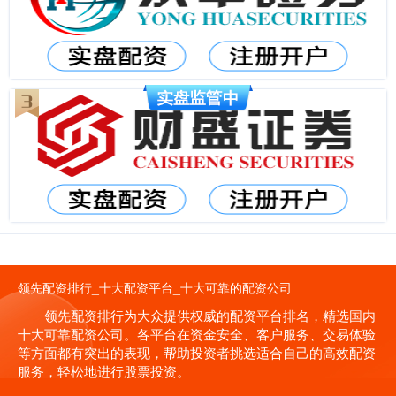
领先配资排行_十大配资平台_十大可靠的配资公司
领先配资排行为大众提供权威的配资平台排名，精选国内
十大可靠配资公司。各平台在资金安全、客户服务、交易体验
等方面都有突出的表现，帮助投资者挑选适合自己的高效配资
服务，轻松地进行股票投资。