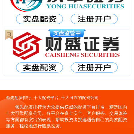
领先配资排行_十大配资平台_十大可靠的配资公司
领先配资排行为大众提供权威的配资平台排名，精选国内
十大可靠配资公司。各平台在资金安全、客户服务、交易体验
等方面都有突出的表现，帮助投资者挑选适合自己的高效配资
服务，轻松地进行股票投资。