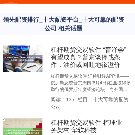
领先配资排行_十大配资平台_十大可靠的配资
公司 相关话题
杠杆期货交易软件 “普泽会”
有望成真？普京谈停战条
件，油价或回吐地缘溢价
杠杆期货交易软件 汇通财经APP讯——
俄罗斯总统普京周四(6月4日)在圣彼得堡
举行的俄罗斯年度经济论坛上向外国媒
体表示，俄军仍在战场上每天推进。 他
阅读：
135
栏目：
十大可靠的配资
强调，若乌克....
公司
杠杆期货交易软件 梳理业
务架构 华软科技