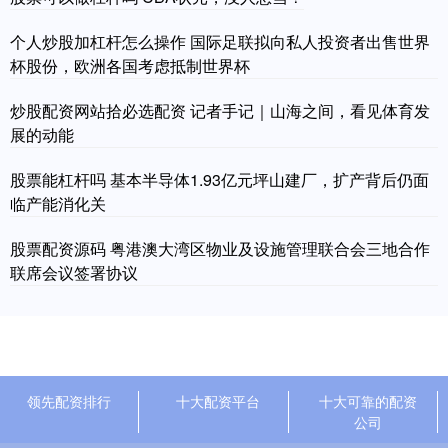
个人炒股加杠杆怎么操作 国际足联拟向私人投资者出售世界
杯股份，欧洲各国考虑抵制世界杯
炒股配资网站拾必选配资 记者手记｜山海之间，看见体育发
展的动能
股票能杠杆吗 基本半导体1.93亿元坪山建厂，扩产背后仍面
临产能消化关
股票配资源码 粤港澳大湾区物业及设施管理联合会三地合作
联席会议签署协议
领先配资排行
十大配资平台
十大可靠的配资
公司