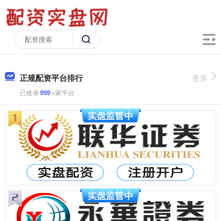
正规配资平台排行
更多
已收录
999
+家平台