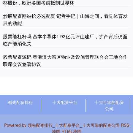
杯股份，欧洲各国考虑抵制世界杯
炒股配资网站拾必选配资 记者手记｜山海之间，看见体育发
展的动能
股票能杠杆吗 基本半导体1.93亿元坪山建厂，扩产背后仍面
临产能消化关
股票配资源码 粤港澳大湾区物业及设施管理联合会三地合作
联席会议签署协议
领先配资排行
十大配资平台
十大可靠的配资
公司
Powered by
领先配资排行_十大配资平台_十大可靠的配资公司
RSS
地图
HTML地图