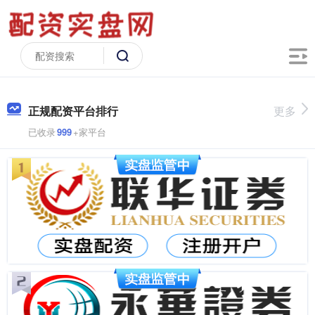
正规配资平台排行
更多
已收录
999
+家平台