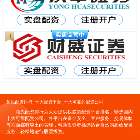
领先配资排行_十大配资平台_十大可靠的配资公司
领先配资排行为大众提供权威的配资平台排名，精选国内
十大可靠配资公司。各平台在资金安全、客户服务、交易体验
等方面都有突出的表现，帮助投资者挑选适合自己的高效配资
服务，轻松地进行股票投资。