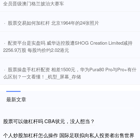
全员晋级澳门格兰披治大赛车
​股票交易如何加杠杆 北京1964年的24张照片
·
​配资平台是实盘吗 威华达控股遭SHOG Creation Limited减持
·
2256.9万股 每股均价约2.02港元
​股票操盘手杠杆配资 相差1500元，华为Pura80 Pro与Pro+有什
·
么区别？一文看懂！_机型_屏幕_存储
最新文章
股票可以做杠杆吗 CBA状元，没人想当？
个人炒股加杠杆怎么操作 国际足联拟向私人投资者出售世界