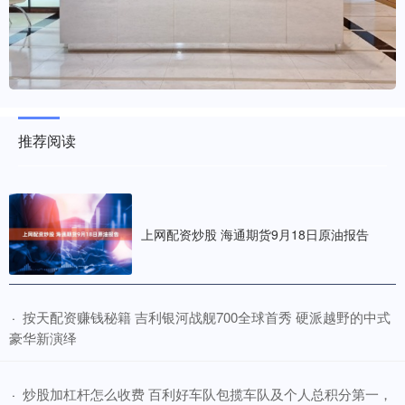
推荐阅读
上网配资炒股 海通期货9月18日原油报告
​按天配资赚钱秘籍 吉利银河战舰700全球首秀 硬派越野的中式
·
豪华新演绎
​炒股加杠杆怎么收费 百利好车队包揽车队及个人总积分第一，
·