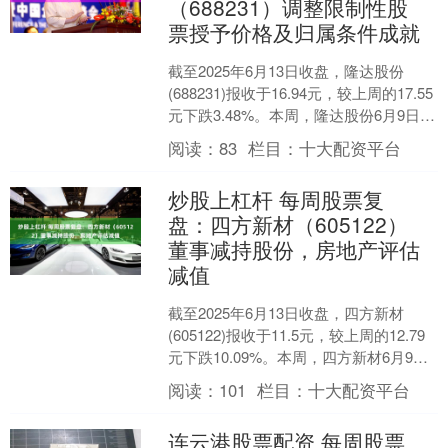
（688231）调整限制性股
票授予价格及归属条件成就
截至2025年6月13日收盘，隆达股份
(688231)报收于16.94元，较上周的17.55
元下跌3.48%。本周，隆达股份6月9日盘
中最高价报17.97元。6....
阅读：
83
栏目：
十大配资平台
炒股上杠杆 每周股票复
盘：四方新材（605122）
董事减持股份，房地产评估
减值
截至2025年6月13日收盘，四方新材
(605122)报收于11.5元，较上周的12.79
元下跌10.09%。本周，四方新材6月9日
盘中最高价报12.7元。6月....
阅读：
101
栏目：
十大配资平台
连云港股票配资 每周股票