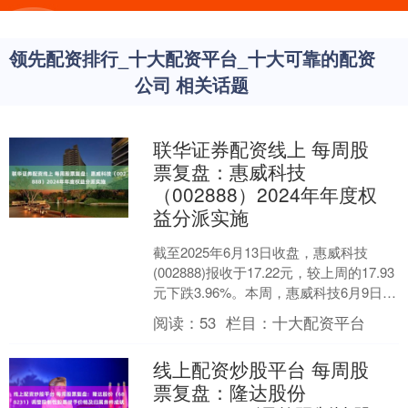
领先配资排行_十大配资平台_十大可靠的配资
公司 相关话题
联华证券配资线上 每周股
票复盘：惠威科技
（002888）2024年年度权
益分派实施
截至2025年6月13日收盘，惠威科技
(002888)报收于17.22元，较上周的17.93
元下跌3.96%。本周，惠威科技6月9日盘
中最高价报18.1元。6月....
阅读：
53
栏目：
十大配资平台
线上配资炒股平台 每周股
票复盘：隆达股份