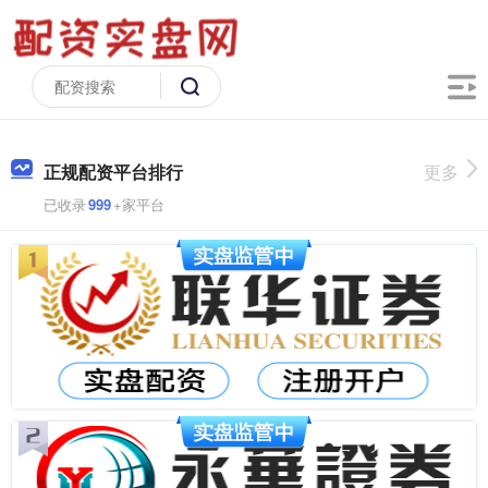
正规配资平台排行
更多
已收录
999
+家平台