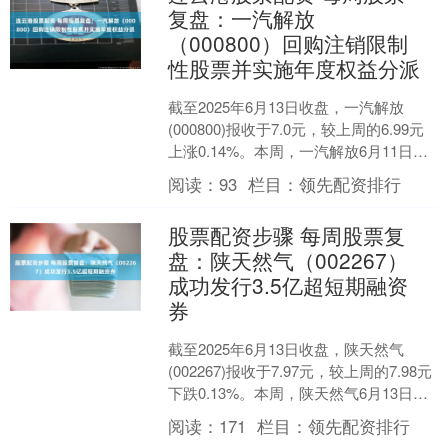
复盘：一汽解放
（000800）回购注销限制
性股票并实施年度权益分派
截至2025年6月13日收盘，一汽解放
(000800)报收于7.0元，较上周的6.99元
上涨0.14%。本周，一汽解放6月11日盘
中最高价报7.05元。6月10....
阅读：
93
栏目：
领先配资排行
股票配资步骤 每周股票复
盘：陕天然气（002267）
成功发行3.5亿超短期融资
券
截至2025年6月13日收盘，陕天然气
(002267)报收于7.97元，较上周的7.98元
下跌0.13%。本周，陕天然气6月13日盘
中最高价报8.05元。6月1....
阅读：
171
栏目：
领先配资排行