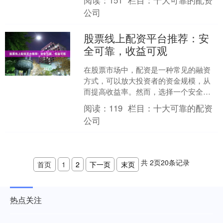
阅读：
151
栏目：
十大可靠的配资
稳赚不赔： **1. 设....
公司
股票线上配资平台推荐：安
全可靠，收益可观
在股票市场中，配资是一种常见的融资
方式，可以放大投资者的资金规模，从
而提高收益率。然而，选择一个安全可
靠的股票线上配资平台至关重要。 **安
阅读：
119
栏目：
十大可靠的配资
全可靠的配资平台应具....
公司
共
2
页
20
条记录
首页
1
2
下一页
末页
热点关注