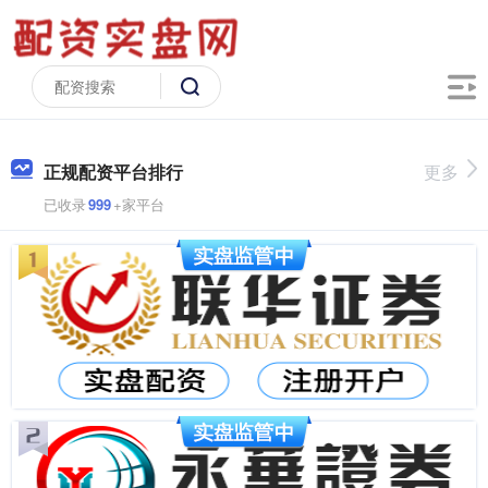
正规配资平台排行
更多
已收录
999
+家平台