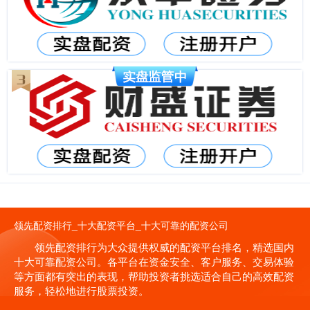
领先配资排行_十大配资平台_十大可靠的配资公司
领先配资排行为大众提供权威的配资平台排名，精选国内
十大可靠配资公司。各平台在资金安全、客户服务、交易体验
等方面都有突出的表现，帮助投资者挑选适合自己的高效配资
服务，轻松地进行股票投资。