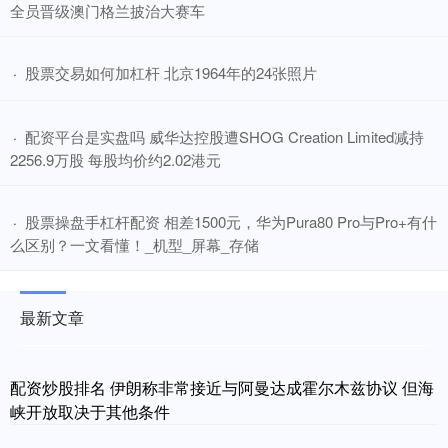
全员晋级澳门格兰披治大赛车
​股票交易如何加杠杆 北京1964年的24张照片
·
​配资平台是实盘吗 威华达控股遭SHOG Creation Limited减持
·
2256.9万股 每股均价约2.02港元
​股票操盘手杠杆配资 相差1500元，华为Pura80 Pro与Pro+有什
·
么区别？一文看懂！_机型_屏幕_存储
最新文章
配资炒股排名 伊朗称非常接近与阿曼达成霍尔木兹协议 但海
峡开放取决于其他条件