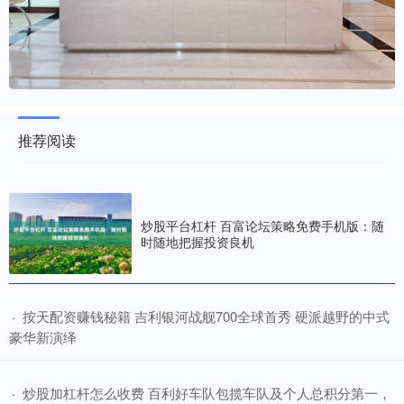
推荐阅读
炒股平台杠杆 百富论坛策略免费手机版：随
时随地把握投资良机
​按天配资赚钱秘籍 吉利银河战舰700全球首秀 硬派越野的中式
·
豪华新演绎
​炒股加杠杆怎么收费 百利好车队包揽车队及个人总积分第一，
·