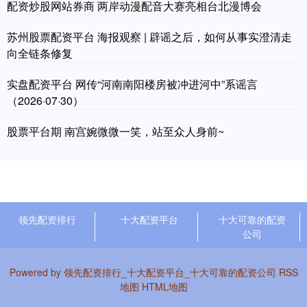
配资炒股网站券商 两岸动漫配音大赛亮相台北漫博会
苏州股票配资平台 海报观察 | 辟谣之后，如何从事实澄清走
向全链条修复
实盘配资平台 网传“河南南阳楼房被冲进河中”系谣言
（2026·07·30）
股票平台期 南宫婉微微一笑，站至众人身前~
领先配资排行
十大配资平台
十大可靠的配资
公司
Powered by
领先配资排行_十大配资平台_十大可靠的配资公司
RSS
地图
HTML地图