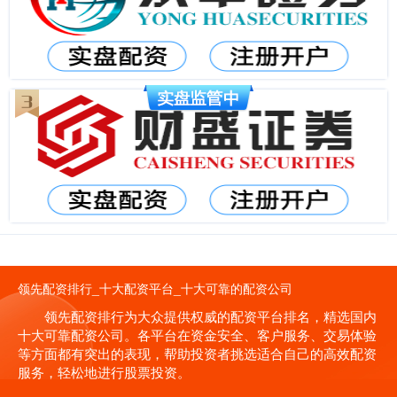
领先配资排行_十大配资平台_十大可靠的配资公司
领先配资排行为大众提供权威的配资平台排名，精选国内
十大可靠配资公司。各平台在资金安全、客户服务、交易体验
等方面都有突出的表现，帮助投资者挑选适合自己的高效配资
服务，轻松地进行股票投资。