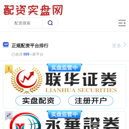
正规配资平台排行
更多
已收录
999
+家平台