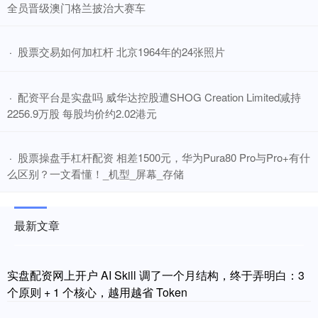
全员晋级澳门格兰披治大赛车
​股票交易如何加杠杆 北京1964年的24张照片
·
​配资平台是实盘吗 威华达控股遭SHOG Creation Limited减持
·
2256.9万股 每股均价约2.02港元
​股票操盘手杠杆配资 相差1500元，华为Pura80 Pro与Pro+有什
·
么区别？一文看懂！_机型_屏幕_存储
最新文章
实盘配资网上开户 AI Skill 调了一个月结构，终于弄明白：3
个原则 + 1 个核心，越用越省 Token