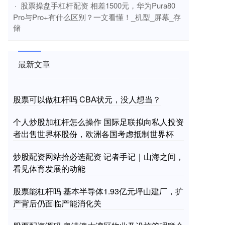
​股票操盘手杠杆配资 相差1500元，华为Pura80
·
Pro与Pro+有什么区别？一文看懂！_机型_屏幕_存
储
最新文章
股票可以做杠杆吗 CBA状元，没人想当？
个人炒股加杠杆怎么操作 国际足联拟向私人投资
者出售世界杯股份，欧洲各国考虑抵制世界杯
炒股配资网站拾必选配资 记者手记｜山海之间，
看见体育发展的动能
股票能杠杆吗 基本半导体1.93亿元坪山建厂，扩
产背后仍面临产能消化关